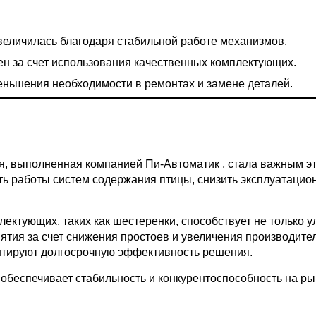
еличилась благодаря стабильной работе механизмов.
н за счет использования качественных комплектующих.
ньшения необходимости в ремонтах и замене деталей.
ия, выполненная компанией
Пи-Автоматик
, стала важным 
ь работы систем содержания птицы, снизить эксплуатацио
ектующих, таких как шестеренки, способствует не только 
ятия за счет снижения простоев и увеличения производите
нтируют долгосрочную эффективность решения.
обеспечивает стабильность и конкурентоспособность на ры