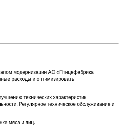
этапом модернизации АО «Птицефабрика
нные расходы и оптимизировать
улучшению технических характеристик
льности. Регулярное техническое обслуживание и
нке мяса и яиц.