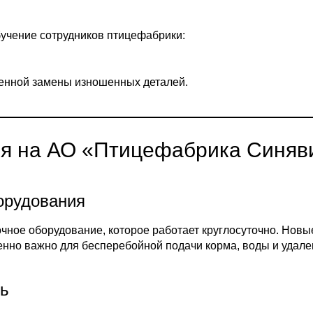
учение сотрудников птицефабрики:
енной замены изношенных деталей.
ия на АО «Птицефабрика Синяв
орудования
чное оборудование, которое работает круглосуточно. Нов
енно важно для бесперебойной подачи корма, воды и удале
ть