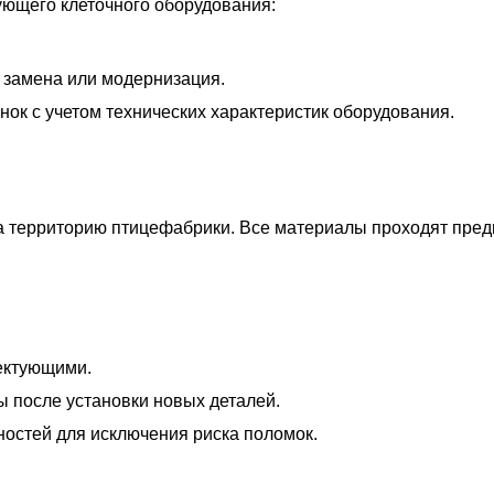
ующего клеточного оборудования:
 замена или модернизация.
ок с учетом технических характеристик оборудования.
а территорию птицефабрики. Все материалы проходят пред
ектующими.
ы после установки новых деталей.
ностей для исключения риска поломок.