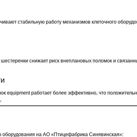
чивают стабильную работу механизмов клеточного оборудо
шестеренки снижает риск внеплановых поломок и связанны
ти
к equipment работает более эффективно, что положительно
.
го оборудования на АО «Птицефабрика Синявинская»: