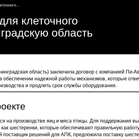
еточного
для клеточного
градскую область
инградская область) заключила договор с компанией
Пи-А
в обеспечении надежной работы механизмов, которые отве
оизводства и продлить срок службы оборудования.
роекте
я на производстве яиц и мяса птицы. Для поддержания вы
 как шестеренки, которые обеспечивают правильную работу
ый поставщик решений для АПК, предложила поставку шесте