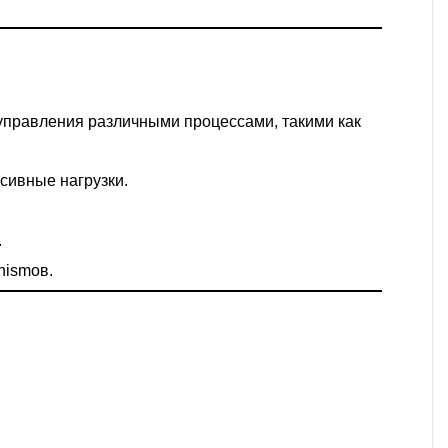
управления различными процессами, такими как
сивные нагрузки.
.
nismов.