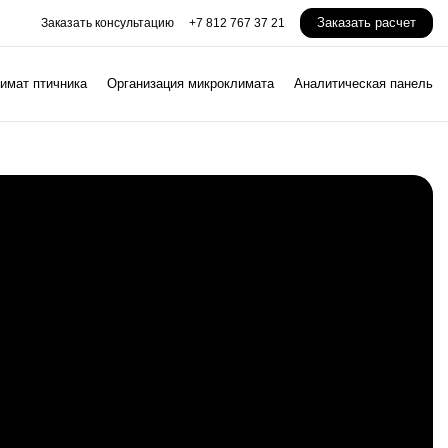
Заказать расчет
Заказать консультацию
+7 812 767 37 21
имат птичника
Организация микроклимата
Аналитическая панель