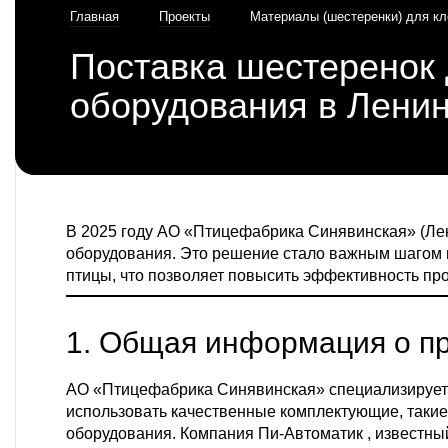
Главная
Проекты
Материалы (шестеренки) для кл
оборудования
Поставка шестеренок 
оборудования в Ленин
В 2025 году АО «Птицефабрика Синявинская» (Лен
оборудования. Это решение стало важным шагом 
птицы, что позволяет повысить эффективность пр
1. Общая информация о п
АО «Птицефабрика Синявинская» специализируетс
использовать качественные комплектующие, такие
оборудования. Компания
Пи-Автоматик
, известн