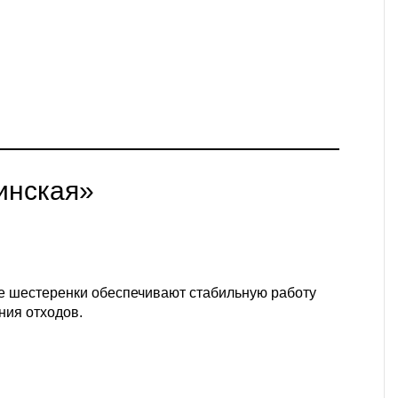
инская»
ые шестеренки обеспечивают стабильную работу
ния отходов.