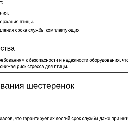
т:
ния.
держания птицы.
одления срока службы комплектующих.
ества
ебованиям к безопасности и надежности оборудования, чт
снижая риск стресса для птицы.
ования шестеренок
алов, что гарантирует их долгий срок службы даже при инт