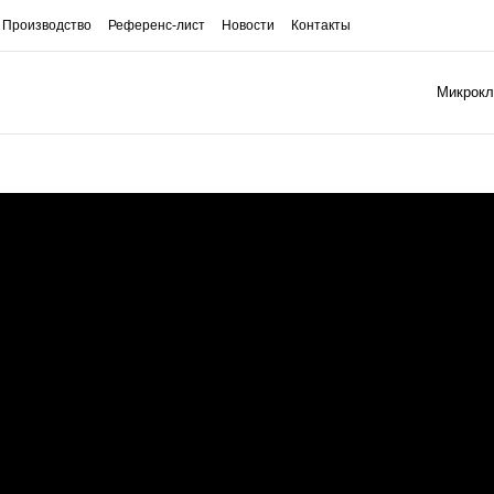
Производство
Референс-лист
Новости
Контакты
Микрокл