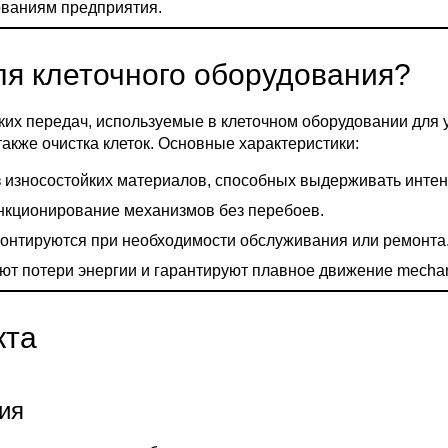
ованиям предприятия.
ля клеточного оборудования?
их передач, используемые в клеточном оборудовании для 
также очистка клеток. Основные характеристики:
з износостойких материалов, способных выдерживать интен
нкционирование механизмов без перебоев.
монтируются при необходимости обслуживания или ремонта
ют потери энергии и гарантируют плавное движение mecha
кта
ния