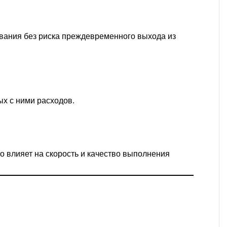
вания без риска преждевременного выхода из
х с ними расходов.
 влияет на скорость и качество выполнения