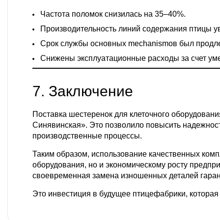
Частота поломок снизилась на 35–40%.
Производительность линий содержания птицы ув
Срок службы основных mechanismов был продле
Снижены эксплуатационные расходы за счет уме
7. Заключение
Поставка шестеренок для клеточного оборудован
Синявинская». Это позволило повысить надежност
производственные процессы.
Таким образом, использование качественных компл
оборудования, но и экономическому росту предпри
своевременная замена изношенных деталей гара
Это инвестиция в будущее птицефабрики, которая 