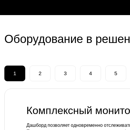
Оборудование в реше
1
2
3
4
5
Комплексный монито
Дашборд позволяет одновременно отслеживать