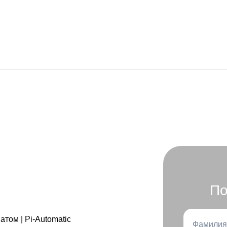
По
Фамилия