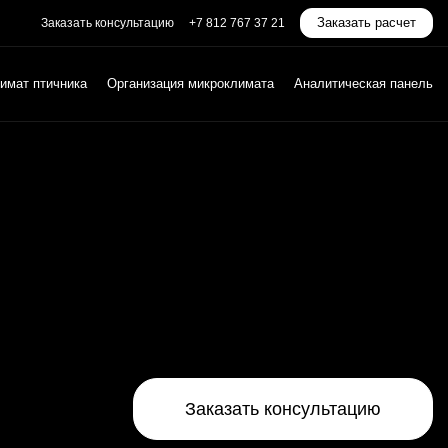
Заказать расчет
Заказать консультацию
+7 812 767 37 21
имат птичника
Организация микроклимата
Аналитическая панель
Заказать консультацию