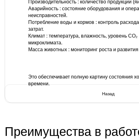
Производительность : количество продукции (яи
Аварийность : состояние оборудования и опер
неисправностей.
Потребление воды и кормов : контроль расход
затрат.
Климат : температура, влажность, уровень CO₂
микроклимата.
Масса животных : мониторинг роста и развития
Это обеспечивает полную картину состояния х
времени.
Преимущества в работ