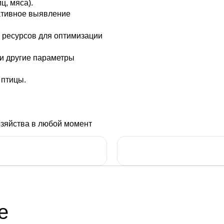
ц, мяса).
ативное выявление
а ресурсов для оптимизации
 и другие параметры
 птицы.
озяйства в любой момент
е