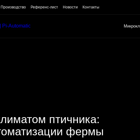
Производство
Референс-лист
Новости
Контакты
Микрокл
лиматом птичника:
томатизации фермы