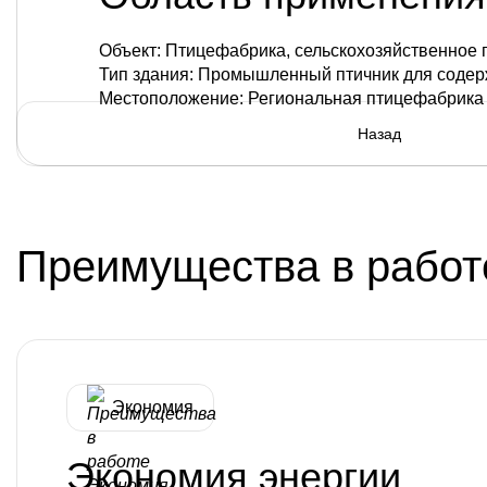
Объект: Птицефабрика, сельскохозяйственное п
Тип здания: Промышленный птичник для соде
Местоположение: Региональная птицефабрика (
Преимущества в работ
Экономия
Экономия энергии