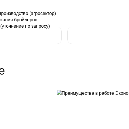
роизводство (агросектор)
ржания бройлеров
уточнение по запросу)
е