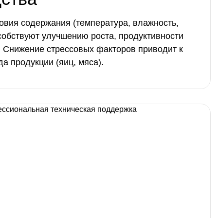
вия содержания (температура, влажность,
собствуют улучшению роста, продуктивности
. Снижение стрессовых факторов приводит к
а продукции (яиц, мяса).