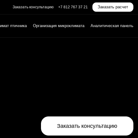
Заказать расчет
Заказать консультацию
+7 812 767 37 21
имат птичника
Организация микроклимата
Аналитическая панель
Заказать консультацию