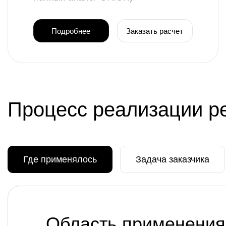
Подробнее
Заказать расчет
Процесс реализации р
Где применялось
Задача заказчика
Область применения