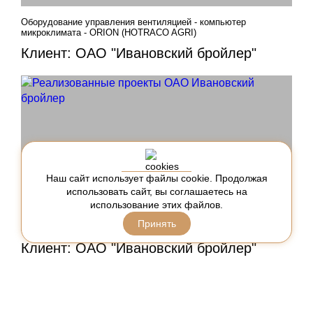
Оборудование управления вентиляцией - компьютер
микроклимата - ORION (HOTRACO AGRI)
Клиент: ОАО "Ивановский бройлер"
Наш сайт использует файлы cookie. Продолжая
использовать сайт, вы соглашаетесь на
использование этих файлов.
Оборудование управления вентиляцией - EPU-12 (HOTRACO
Принять
AGRI)
Клиент: ОАО "Ивановский бройлер"