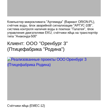
Компьютер микроклимата "Артемида" (Вариант ORION-PL),
счётчик воды, блок аварийной сигнализации "АРГУС-10В",
система контроля наличия воды в поилках "Галатея", блок
управления двигателями EKU, счётчики яйца на транспортёр
типа "Анаконда-500"
Клиент: ООО "Оренбург 3"
(Птицефабрика "Родина")
Счётчики яйца (EMEC-12)