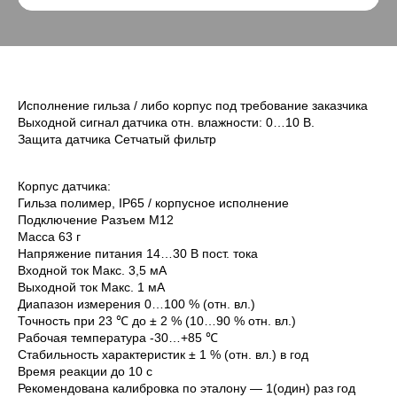
Исполнение гильза / либо корпус под требование заказчика
Выходной сигнал датчика отн. влажности: 0…10 В.
Защита датчика Сетчатый фильтр
Корпус датчика:
Гильза полимер, IP65 / корпусное исполнение
Подключение Разъем M12
Масса 63 г
Напряжение питания 14…30 В пост. тока
Входной ток Макс. 3,5 мА
Выходной ток Макс. 1 мА
Диапазон измерения 0…100 % (отн. вл.)
Точность при 23 ℃ до ± 2 % (10…90 % отн. вл.)
Рабочая температура -30…+85 ℃
Стабильность характеристик ± 1 % (отн. вл.) в год
Время реакции до 10 с
Рекомендована калибровка по эталону — 1(один) раз год