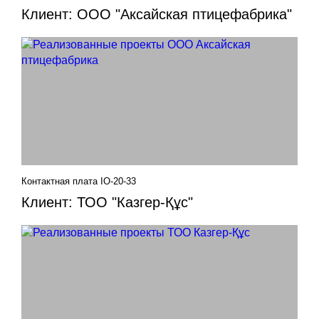
Клиент: ООО "Аксайская птицефабрика"
Контактная плата IO-20-33
Клиент: ТОО "Казгер-Құс"