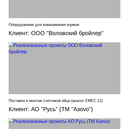
Оборудование для взвешивания кормов
Клиент: ООО "Воловский бройлер"
Поставка и монтаж счётчиков яйца (аналог EMEC-12)
Клиент: АО "Русь" (ТМ "Азovo")