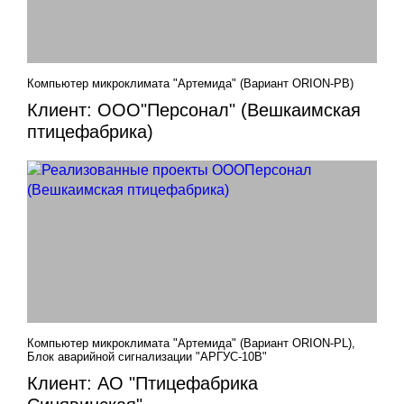
Компьютер микроклимата "Артемида" (Вариант ORION-PB)
Клиент: ООО"Персонал" (Вешкаимская
птицефабрика)
Компьютер микроклимата "Артемида" (Вариант ORION-PL),
Блок аварийной сигнализации "АРГУС-10В"
Клиент: АО "Птицефабрика