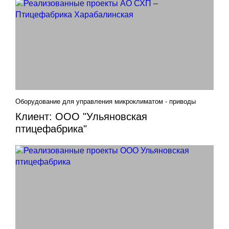
Оборудование для управления микроклиматом - приводы
Клиент: ООО "Ульяновская
птицефабрика"