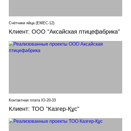
Счётчики яйца (EMEC-12)
Клиент: ООО "Аксайская птицефабрика"
Контактная плата IO-20-33
Клиент: ТОО "Казгер-Құс"