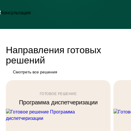
Направления готовых
решений
Смотреть все решения
ГОТОВОЕ РЕШЕНИЕ
Программа диспетчеризации