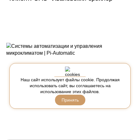
Готовы обсудить ваш
проект сегодня
Наш сайт использует файлы cookie. Продолжая
использовать сайт, вы соглашаетесь на
Просто свяжитесь с нами через форму справа или
использование этих файлов.
позвоните по номеру +7 812 767 37 21, также вы
Принять
можете направить письмо с запросом на почту
компании info@pi-automatic.ru
Ответим в течение 60 минут