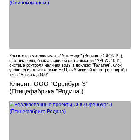
Компьютер микроклимата "Артемида" (Вариант ORION-PL),
счётчик воды, блок аварийной сигнализации "АРГУС-10В",
система контроля наличия воды в поилках "Галатея", блок
управления двигателями EKU, счётчики яйца на транспортёр
типа "Анаконда-500"
Клиент: ООО "Оренбург 3"
(Птицефабрика "Родина")