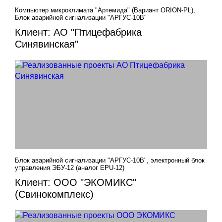
Компьютер микроклимата "Артемида" (Вариант ORION-PL),
Блок аварийной сигнализации "АРГУС-10В"
Клиент: АО "Птицефабрика
Синявинская"
Блок аварийной сигнализации "АРГУС-10В", электронный блок
управления ЭБУ-12 (аналог EPU-12)
Клиент: ООО "ЭКОМИКС"
(Свинокомплекс)