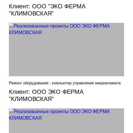
Клиент: ООО "ЭКО ФЕРМА
"КЛИМОВСКАЯ"
Ремонт оборудования - компьютер управления микроклимата
Клиент: ООО ЭКО ФЕРМА
"КЛИМОВСКАЯ"