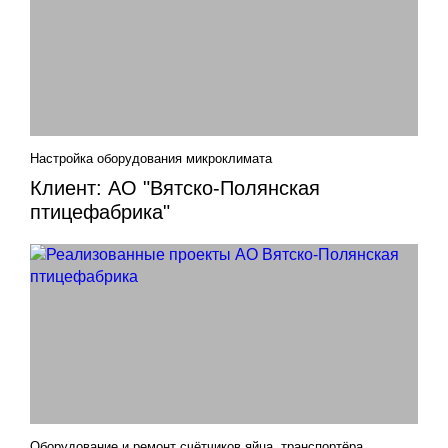
Настройка оборудования микроклимата
Клиент: АО "Вятско-Полянская
птицефабрика"
Оборудование и ремонт счётчиков яйца, транспортёра