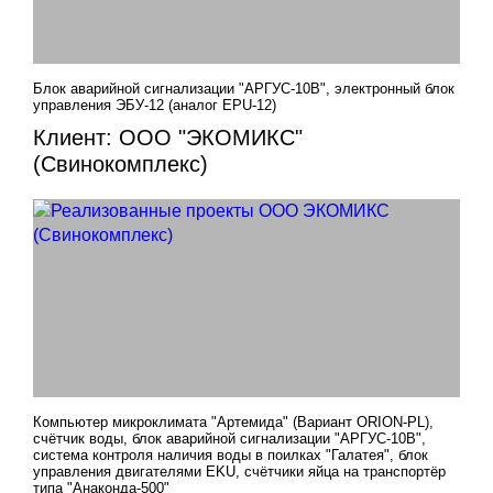
Блок аварийной сигнализации "АРГУС-10В", электронный блок
управления ЭБУ-12 (аналог EPU-12)
Клиент: ООО "ЭКОМИКС"
(Свинокомплекс)
Компьютер микроклимата "Артемида" (Вариант ORION-PL),
счётчик воды, блок аварийной сигнализации "АРГУС-10В",
система контроля наличия воды в поилках "Галатея", блок
управления двигателями EKU, счётчики яйца на транспортёр
типа "Анаконда-500"