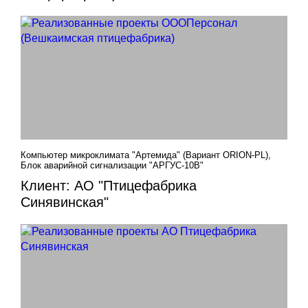
Компьютер микроклимата "Артемида" (Вариант ORION-PL),
Блок аварийной сигнализации "АРГУС-10В"
Клиент: АО "Птицефабрика
Синявинская"