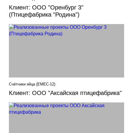
Клиент: ООО "Оренбург 3"
(Птицефабрика "Родина")
Счётчики яйца (EMEC-12)
Клиент: ООО "Аксайская птицефабрика"