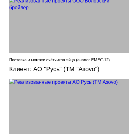
Поставка и монтаж счётчиков яйца (аналог EMEC-12)
Клиент: АО "Русь" (ТМ "Азovo")