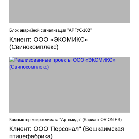
Блок аварийной сигнализации "АРГУС-10В"
Клиент: ООО «ЭКОМИКС»
(Свинокомплекс)
Компьютер микроклимата "Артемида" (Вариант ORION-PB)
Клиент: ООО"Персонал" (Вешкаимская
птицефабрика)