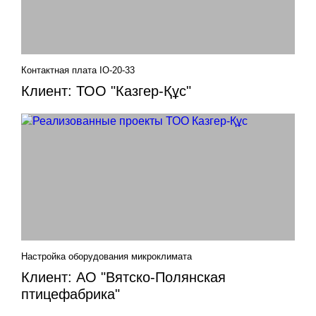
Контактная плата IO-20-33
Клиент: ТОО "Казгер-Құс"
Настройка оборудования микроклимата
Клиент: АО "Вятско-Полянская
птицефабрика"